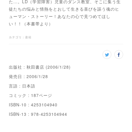
た…。LD（学習障害）児童のダンス教室、そこに集う生
徒たちの悩みと情熱をとおして生きる喜びを謳う魂のヒ
ューマン・ストーリー！あなたの心で見つめてほし
い！！（本書帯より）
カテゴリ
：
書籍
出版社 : 秋田書店 (2006/1/28)
発売日 : 2006/1/28
言語 : 日本語
コミック : 187ページ
ISBN-10 : 4253104940
ISBN-13 : 978-4253104944