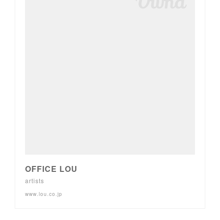
OFFICE LOU
artists
www.lou.co.jp