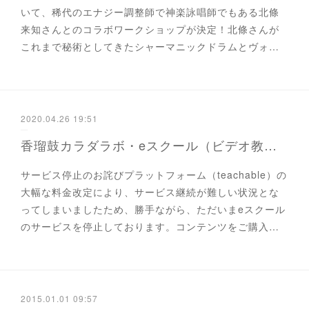
いて、稀代のエナジー調整師で神楽詠唱師でもある北條
来知さんとのコラボワークショップが決定！北條さんが
これまで秘術としてきたシャーマニックドラムとヴォ…
2020.04.26 19:51
香瑠鼓カラダラボ・eスクール（ビデオ教材）サービス停止中
サービス停止のお詫びプラットフォーム（teachable）の
大幅な料金改定により、サービス継続が難しい状況とな
ってしまいましたため、勝手ながら、ただいまeスクール
のサービスを停止しております。コンテンツをご購入…
2015.01.01 09:57