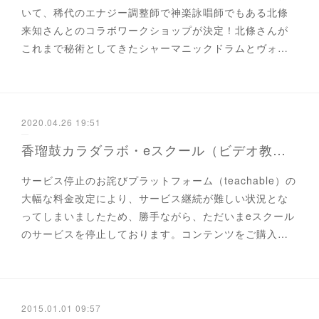
いて、稀代のエナジー調整師で神楽詠唱師でもある北條
来知さんとのコラボワークショップが決定！北條さんが
これまで秘術としてきたシャーマニックドラムとヴォ…
2020.04.26 19:51
香瑠鼓カラダラボ・eスクール（ビデオ教材）サービス停止中
サービス停止のお詫びプラットフォーム（teachable）の
大幅な料金改定により、サービス継続が難しい状況とな
ってしまいましたため、勝手ながら、ただいまeスクール
のサービスを停止しております。コンテンツをご購入…
2015.01.01 09:57