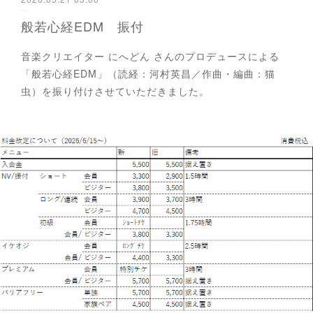
般若心経EDM 振付
音楽クリエイター にへどん さんのプロデュースによる
「般若心経EDM」（読経：河村英昌／作曲・編曲：猫
虫）を振り付けさせていただきました。