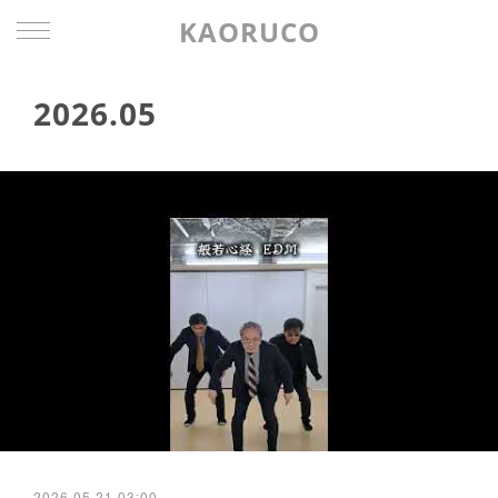
KAORUCO
2026
.
05
2026.05.21 03:00