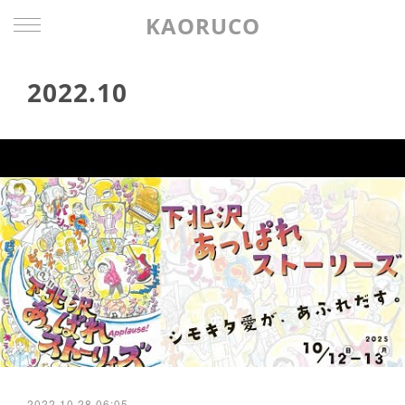
KAORUCO
2022
.
10
2022.10.28 06:05