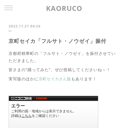
KAORUCO
2022.11.21 04:24
京町セイカ「フルサト・ノウゼイ」振付
京都府精華町の「フルサト・ノウゼイ」を振付させてい
ただきました。
皆さまの"踊ってみた"、ぜひ投稿してくださいね～！
実写版のほかに
京町セイカさん版
もあります！